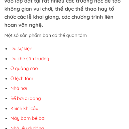
vào lắp đặt tại rất nhiều các trường học để tạo
không gian vui chơi, thể dục thể thao hay tổ
chức các lễ khai giảng, các chương trình liên
hoan văn nghệ.
Một số sản phẩm bạn có thể quan tâm
Dù sự kiện
Dù che sân trường
Ô quảng cáo
Ô lệch tâm
Nhà hơi
Bể bơi di động
Khinh khí cầu
Máy bơm bể bơi
Nhà lều di động