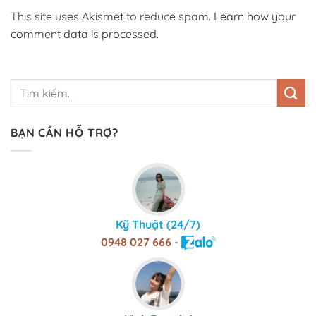
This site uses Akismet to reduce spam.
Learn how your
comment data is processed.
BẠN CẦN HỖ TRỢ?
Kỹ Thuật (24/7)
0948 027 666
-