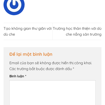
Tạo không gian thư giãn với
Trường học thân thiện với dù
dù che
che nắng sân trường
Để lại một bình luận
Email của bạn sẽ không được hiển thị công khai.
Các trường bắt buộc được đánh dấu
*
Bình luận
*