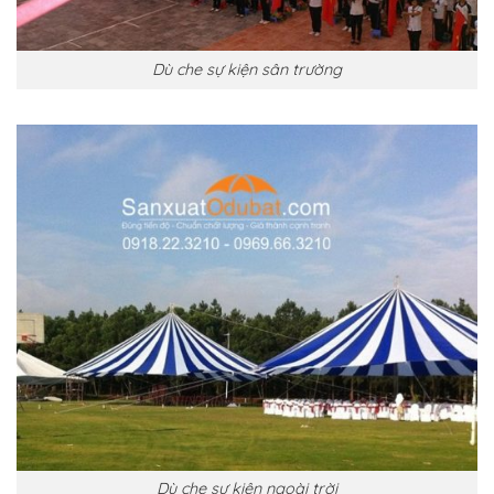
Dù che sự kiện sân trường
Dù che sự kiện ngoài trời