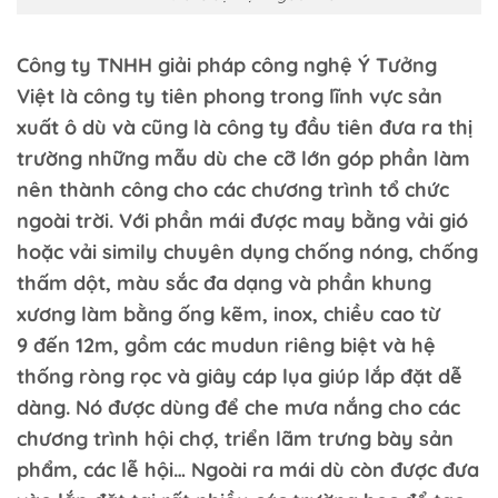
Công ty TNHH giải pháp công nghệ Ý Tưởng
Việt là công ty tiên phong trong lĩnh vực sản
xuất ô dù và cũng là công ty đầu tiên đưa ra thị
trường những mẫu dù che cỡ lớn góp phần làm
nên thành công cho các chương trình tổ chức
ngoài trời. Với phần mái được may bằng vải gió
hoặc vải simily chuyên dụng chống nóng, chống
thấm dột, màu sắc đa dạng và phần khung
xương làm bằng ống kẽm, inox, chiều cao từ
9 đến 12m, gồm các mudun riêng biệt và hệ
thống ròng rọc và giây cáp lụa giúp lắp đặt dễ
dàng. Nó được dùng để che mưa nắng cho các
chương trình hội chợ, triển lãm trưng bày sản
phẩm, các lễ hội… Ngoài ra mái dù còn được đưa