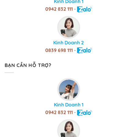
Kinh Doanh 1
0942 832 111
-
Kinh Doanh 2
0839 698 111
-
BẠN CẦN HỖ TRỢ?
Kinh Doanh 1
0942 832 111
-