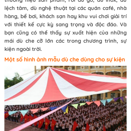
lệch tâm, dù nghệ thuật tại các quán café, nhà
hàng, bể bơi, khách sạn hay khu vui chơi giải trí
với thiết kế cực kỳ sang trọng và độc đáo. Và
bạn cũng có thể thấy sự xuất hiện của những
mái dù che cỡ lớn các trong chương trình, sự
kiện ngoài trời.
Một số hình ảnh mẫu dù che dùng cho sự kiện