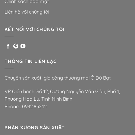
Chính sách bảo mật
Liên hệ với chúng tôi
KẾT NỐI VỚI CHÚNG TÔI
THÔNG TIN LIÊN LẠC
Chuyên sản xuất gia công thương mại Ô Dù Bạt
VP Điều hành: Số 12, Đường Nguyễn Văn Giản, Phố 1,
Phường Hoa Lư, Tỉnh Ninh Bình
Phone :
0942.832.111
PHÂN XƯỞNG SẢN XUẤT