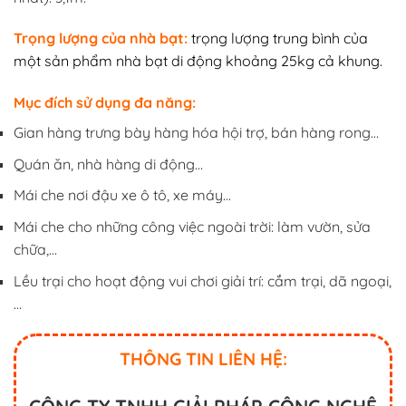
Trọng lượng của nhà bạt:
trọng lượng trung bình của
một sản phẩm nhà bạt di động khoảng 25kg cả khung.
Mục đích sử dụng đa năng:
Gian hàng trưng bày hàng hóa hội trợ, bán hàng rong…
Quán ăn, nhà hàng di động…
Mái che nơi đậu xe ô tô, xe máy…
Mái che cho những công việc ngoài trời: làm vườn, sửa
chữa,…
Lều trại cho hoạt động vui chơi giải trí: cắm trại, dã ngoại,
…
THÔNG TIN LIÊN HỆ: