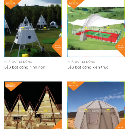
NHÀ BẠT DI ĐỘNG
NHÀ BẠT DI ĐỘNG
Lều bạt căng hình nón
Lều bạt căng kiến trúc