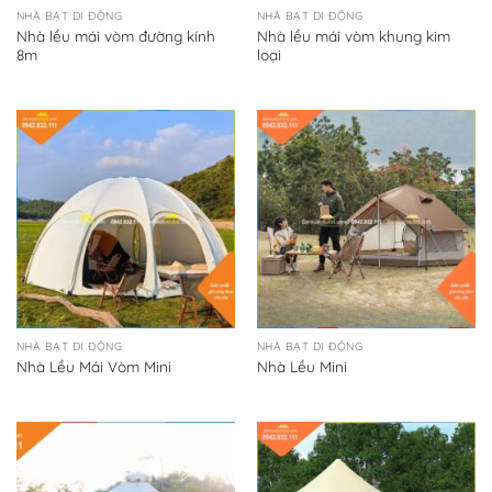
NHÀ BẠT DI ĐỘNG
NHÀ BẠT DI ĐỘNG
Nhà lều mái vòm đường kính
Nhà lều mái vòm khung kim
8m
loại
NHÀ BẠT DI ĐỘNG
NHÀ BẠT DI ĐỘNG
Nhà Lều Mái Vòm Mini
Nhà Lều Mini