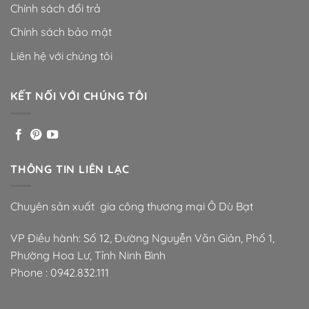
Chính sách đổi trả
Chính sách bảo mật
Liên hệ với chúng tôi
KẾT NỐI VỚI CHÚNG TÔI
THÔNG TIN LIÊN LẠC
Chuyên sản xuất gia công thương mại Ô Dù Bạt
VP Điều hành: Số 12, Đường Nguyễn Văn Giản, Phố 1,
Phường Hoa Lư, Tỉnh Ninh Bình
Phone :
0942.832.111