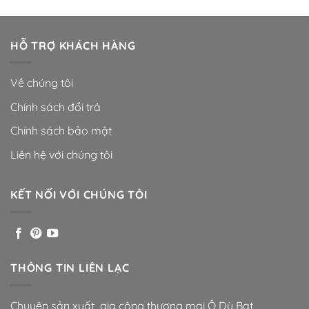
HỖ TRỢ KHÁCH HÀNG
Về chúng tôi
Chính sách đổi trả
Chính sách bảo mật
Liên hệ với chúng tôi
KẾT NỐI VỚI CHÚNG TÔI
THÔNG TIN LIÊN LẠC
Chuyên sản xuất gia công thương mại Ô Dù Bạt