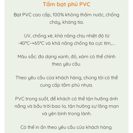
Tấm bạt phủ PVC
Bạt PVC
cao cấp, 100% không thấm nước, chống
cháy, kháng tia.
UV, chống xé, khả năng chịu nhiệt độ từ
-40°C~+65°C và khả năng chống tia cực tím,….
Màu sắc: đa dạng xanh, đỏ, xám có thể chỉnh
theo yêu cầu.
Theo yêu cầu của khách hàng, chúng tôi có thể
cung cấp tấm phủ nhựa.
PVC trong suốt, để khách có thể tận hưởng ánh
nắng và bầu trời bao la, tận hưởng sự lãng mạn
và yên bình trong lành.
Có thể in ấn theo yêu cầu của khách hàng.