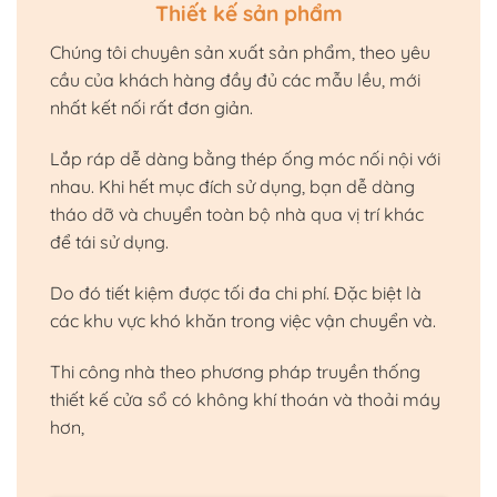
Thiết kế sản phẩm
Chúng tôi chuyên sản xuất sản phẩm, theo yêu
cầu của khách hàng đầy đủ các mẫu lều, mới
nhất kết nối rất đơn giản.
Lắp ráp dễ dàng bằng thép ống móc nối nội với
nhau. Khi hết mục đích sử dụng, bạn dễ dàng
tháo dỡ và chuyển toàn bộ nhà qua vị trí khác
để tái sử dụng.
Do đó tiết kiệm được tối đa chi phí. Đặc biệt là
các khu vực khó khăn trong việc vận chuyển và.
Thi công nhà theo phương pháp truyền thống
thiết kế cửa sổ có không khí thoán và thoải máy
hơn,