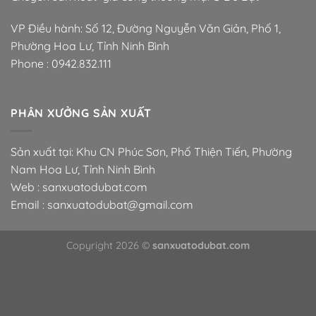
VP Điều hành: Số 12, Đường Nguyễn Văn Giản, Phố 1,
Phường Hoa Lư, Tỉnh Ninh Bình
Phone :
0942.832.111
PHÂN XƯỞNG SẢN XUẤT
Sản xuất tại: Khu CN Phúc Sơn, Phố Thiện Tiến, Phường
Nam Hoa Lư, Tỉnh Ninh Bình
Web : sanxuatodubat.com
Email : sanxuatodubat@gmail.com
Copyright 2026 ©
sanxuatodubat.com