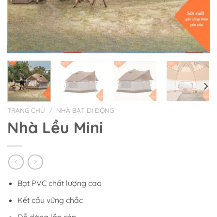
TRANG CHỦ
/
NHÀ BẠT DI ĐỘNG
Nhà Lều Mini
Bạt PVC chất lượng cao
Kết cấu vững chắc
Dễ dàng lắp ráp