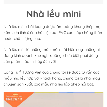
Nhà lều mini
Nhà lều mini chất lượng được làm bằng khung thép mạ
kẽm sơn tĩnh điện, chất liệu
bạt PVC
cao cấp chống thấm
nước, chất lượng cao.
Nhà lều mini là những mẫu mới nhất hiện nay, những ai
đang kinh doanh khu nghỉ dưỡng, chưa biết phải dùng
sản phẩm nào thì hãy đến với.
Công Ty Ý Tưởng Việt của chúng tôi sẽ được tư vấn các
mẫu nhà lều hợp với khách hàng, chúng tôi là nhà máy
chuyên sản xuất, các mẫu nhà lều lắp ghép nổi bật,