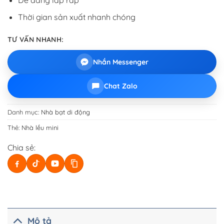
Thời gian sản xuất nhanh chóng
TƯ VẤN NHANH:
Nhắn Messenger
Chat Zalo
Danh mục:
Nhà bạt di động
Thẻ:
Nhà lều mini
Chia sẻ:
Mô tả