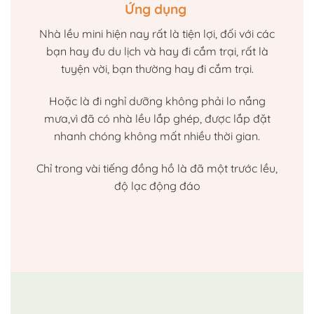
Ứng dụng
Nhà lều mini hiện nay rất là tiện lợi, đối với các
bạn hay đu du lịch và hay đi cắm trại, rất là
tuyện vời, bạn thường hay đi cắm trại.
Hoặc là đi nghỉ dưỡng không phải lo nắng
mưa,vì đã có nhà lều lắp ghép, được lắp đặt
nhanh chóng không mất nhiều thời gian.
Chỉ trong vài tiếng đồng hồ là đã một trước lều,
độ lạc động đáo