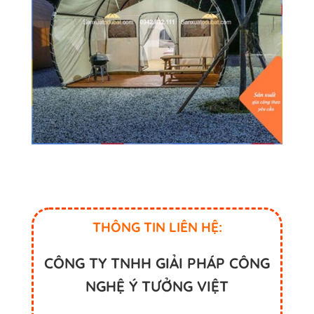
THÔNG TIN LIÊN HỆ:
CÔNG TY TNHH GIẢI PHÁP CÔNG
NGHỆ Ý TƯỞNG VIỆT