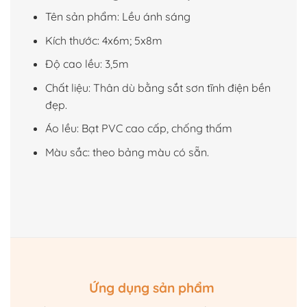
Tên sản phẩm: Lều ánh sáng
Kích thước: 4x6m; 5x8m
Độ cao lều: 3,5m
Chất liệu: Thân dù bằng sắt sơn tĩnh điện bền
đẹp.
Áo lều: Bạt PVC cao cấp, chống thấm
Màu sắc: theo bảng màu có sẵn.
Ứng dụng sản phẩm