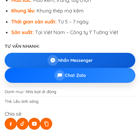
Khung lều
:
Khung thép mạ kẽm
Thời gian sản xuất:
Từ 5 – 7 ngày
Sản xuất:
Tại Việt Nam – Công ty Ý Tưởng Việt
TƯ VẤN NHANH:
Nhắn Messenger
Chat Zalo
Danh mục:
Nhà bạt di động
Thẻ:
Lều ánh sáng
Chia sẻ: