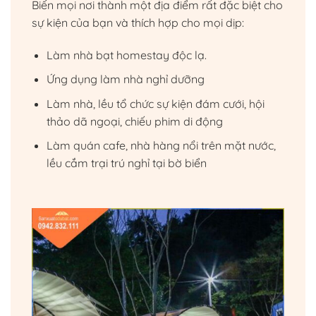
Biến mọi nơi thành một địa điểm rất đặc biệt cho
sự kiện của bạn và thích hợp cho mọi dịp:
Làm nhà bạt homestay độc lạ.
Ứng dụng làm nhà nghỉ dưỡng
Làm nhà, lều tổ chức sự kiện đám cưới, hội
thảo dã ngoại, chiếu phim di động
Làm quán cafe, nhà hàng nổi trên mặt nước,
lều cắm trại trú nghỉ tại bờ biển