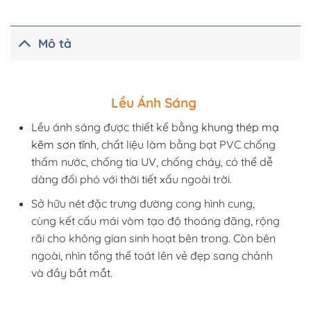
Mô tả
Lều Ánh Sáng
Lều ánh sáng được thiết kế bằng
khung thép mạ
kẽm sơn tĩnh
, chất liệu làm bằng bạt PVC chống
thấm nước, chống tia UV, chống cháy, có thể dễ
dàng đối phó với thời tiết xấu ngoài trời.
Sở hữu nét đặc trưng đường cong hình cung,
cùng kết cấu mái vòm tạo độ thoáng đãng, rộng
rãi cho không gian sinh hoạt bên trong. Còn bên
ngoài, nhìn tổng thể toát lên vẻ đẹp sang chảnh
và đầy bắt mắt.