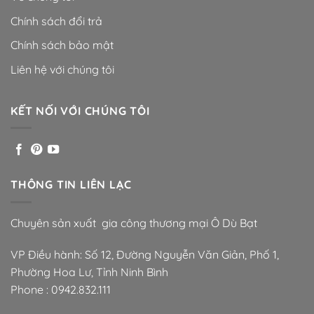
Chính sách đổi trả
Chính sách bảo mật
Liên hệ với chúng tôi
KẾT NỐI VỚI CHÚNG TÔI
THÔNG TIN LIÊN LẠC
Chuyên sản xuất gia công thương mại Ô Dù Bạt
VP Điều hành: Số 12, Đường Nguyễn Văn Giản, Phố 1,
Phường Hoa Lư, Tỉnh Ninh Bình
Phone :
0942.832.111