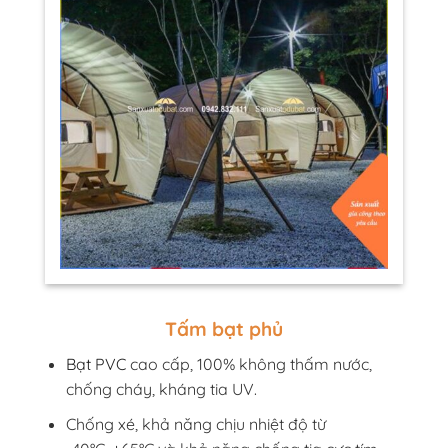
Tấm bạt phủ
Bạt PVC
cao cấp, 100% không thấm nước,
chống cháy, kháng tia UV.
Chống xé, khả năng chịu nhiệt độ từ