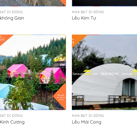
BẠT DI ĐỘNG
NHÀ BẠT DI ĐỘNG
 không Gian
Lều Kim Tự
BẠT DI ĐỘNG
NHÀ BẠT DI ĐỘNG
 Kinh Cương
Lều Mái Cong