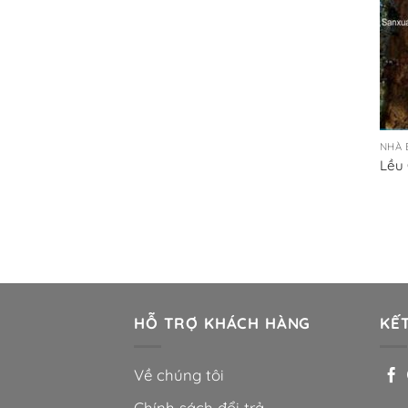
NHÀ 
Lều
HỖ TRỢ KHÁCH HÀNG
KẾT
Về chúng tôi
Chính sách đổi trả