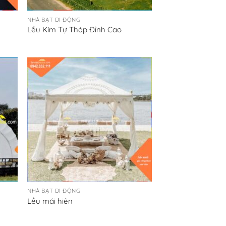
NHÀ BẠT DI ĐỘNG
Lều Kim Tự Tháp Đỉnh Cao
NHÀ BẠT DI ĐỘNG
Lều mái hiên