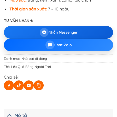
Thời gian sản xuất
:
7 – 10 ngày
TƯ VẤN NHANH:
Nhắn Messenger
Chat Zalo
Danh mục:
Nhà bạt di động
Thẻ:
Lều Quả Bóng Ngoài Trời
Chia sẻ:
Mô tả