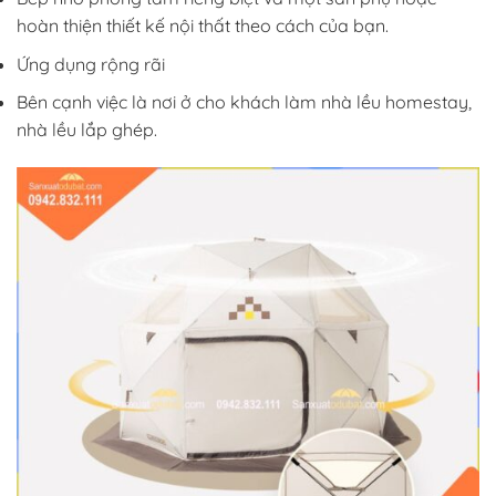
hoàn thiện thiết kế nội thất theo cách của bạn.
Ứng dụng rộng rãi
Bên cạnh việc là nơi ở cho khách làm nhà lều homestay,
nhà lều lắp ghép.