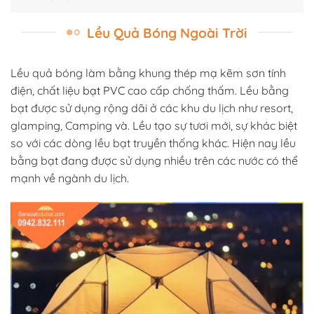
Lều Quả Bóng Ngoài Trời
Lều quả bóng làm bằng khung thép mạ kẽm sơn tính
điện, chất liệu
bạt PVC
cao cấp chống thấm. Lều bằng
bạt được sử dụng rộng dãi ở các khu du lịch như resort,
glamping, Camping và. Lều tạo sự tươi mới, sự khác biệt
so với các dòng lều bạt truyền thống khác. Hiện nay lều
bằng bạt đang được sử dụng nhiều trên các nước có thể
mạnh về ngành du lịch.