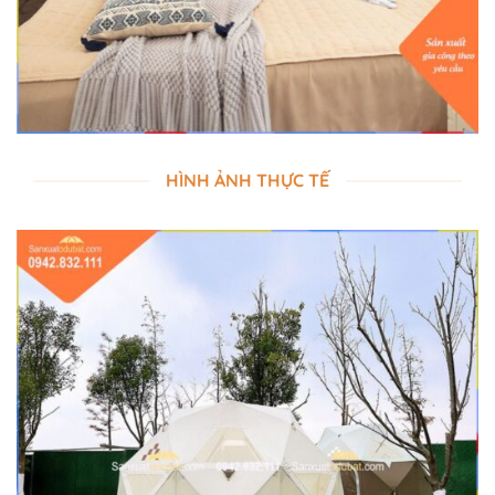
HÌNH ẢNH THỰC TẾ