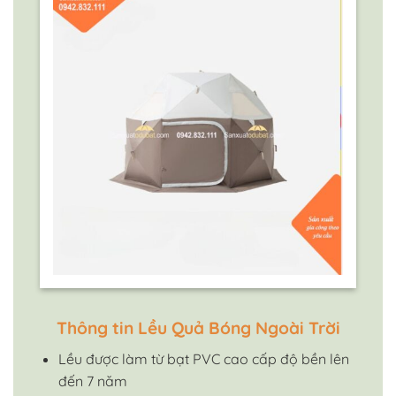
Thông tin Lều Quả Bóng Ngoài Trời
Lều được làm từ bạt PVC cao cấp độ bền lên
đến 7 năm