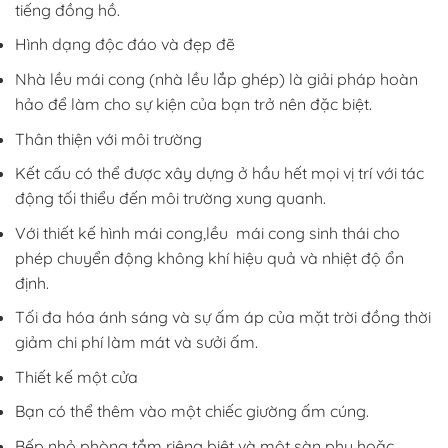
tiếng đồng hồ.
Hình dạng độc đáo và đẹp đẽ
Nhà lều mái cong (nhà lều lắp ghép) là giải pháp hoàn
hảo để làm cho sự kiện của bạn trở nên đặc biệt.
Thân thiện với môi trường
Kết cấu có thể được xây dựng ở hầu hết mọi vị trí với tác
động tối thiểu đến môi trường xung quanh.
Với thiết kế hình mái cong,lều mái cong sinh thái cho
phép chuyển động không khí hiệu quả và nhiệt độ ổn
định.
Tối đa hóa ánh sáng và sự ấm áp của mặt trời đồng thời
giảm chi phí làm mát và sưởi ấm.
Thiết kế một cửa
Bạn có thể thêm vào một chiếc giường ấm cúng.
Bếp nhỏ phòng tắm riêng biệt và một sàn phụ hoặc