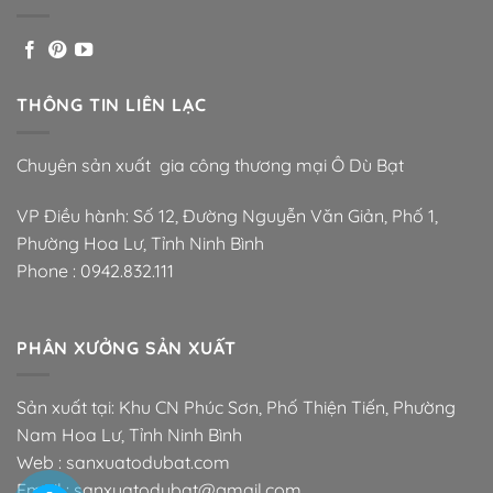
THÔNG TIN LIÊN LẠC
Chuyên sản xuất gia công thương mại Ô Dù Bạt
VP Điều hành: Số 12, Đường Nguyễn Văn Giản, Phố 1,
Phường Hoa Lư, Tỉnh Ninh Bình
Phone :
0942.832.111
PHÂN XƯỞNG SẢN XUẤT
Sản xuất tại: Khu CN Phúc Sơn, Phố Thiện Tiến, Phường
Nam Hoa Lư, Tỉnh Ninh Bình
Web : sanxuatodubat.com
Email : sanxuatodubat@gmail.com