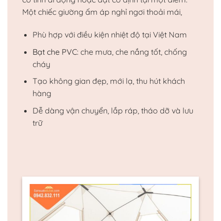
Một chiếc giường ấm áp nghỉ ngơi thoải mái,
Phù hợp với điều kiện nhiệt độ tại Việt Nam
Bạt che PVC
: che mưa, che nắng tốt, chống
cháy
Tạo không gian đẹp, mới lạ, thu hút khách
hàng
Dễ dàng vận chuyển, lắp ráp, tháo dỡ và lưu
trữ