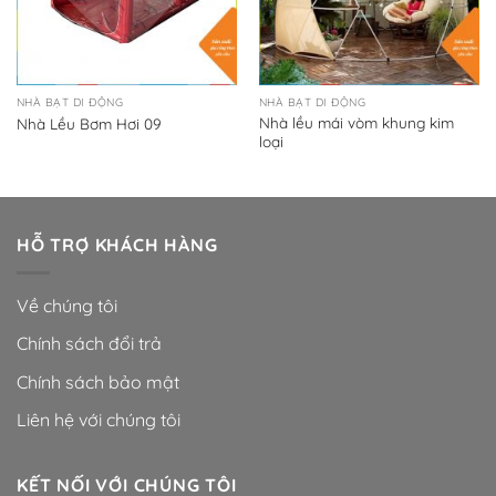
NHÀ BẠT DI ĐỘNG
NHÀ BẠT DI ĐỘNG
Nhà lều mái vòm khung kim
Nhà Lều Bơm Hơi 09
loại
HỖ TRỢ KHÁCH HÀNG
Về chúng tôi
Chính sách đổi trả
Chính sách bảo mật
Liên hệ với chúng tôi
KẾT NỐI VỚI CHÚNG TÔI