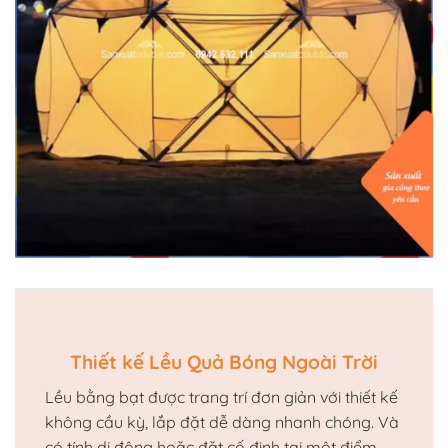
Thiết kế Lều Quả Bóng Ngoài Trời
Lều bằng bạt được trang trí đơn giản với thiết kế
không cầu kỳ, lắp đặt dễ dàng nhanh chóng. Và
có tính di động hoặc đặt cố định tại một điểm.