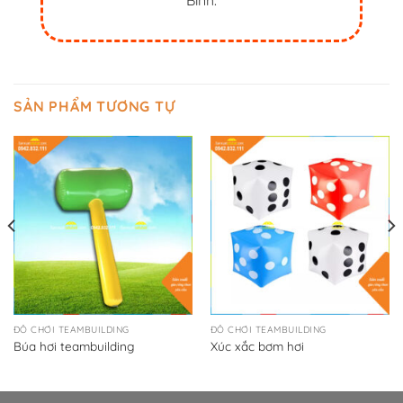
Bình.
SẢN PHẨM TƯƠNG TỰ
ĐỒ CHƠI TEAMBUILDING
ĐỒ CHƠI TEAMBUILDING
Búa hơi teambuilding
Xúc xắc bơm hơi