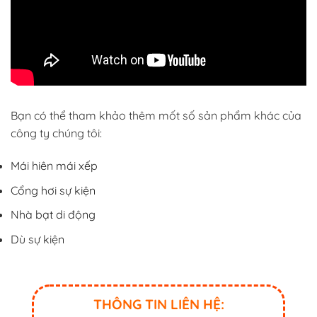
Bạn có thể tham khảo thêm mốt số sản phẩm khác của
công ty chúng tôi:
Mái hiên mái xếp
Cổng hơi sự kiện
Nhà bạt di động
Dù sự kiện
THÔNG TIN LIÊN HỆ: