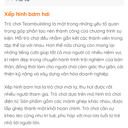
Xếp hình bơm hơi
Trò chơi Teambuilding là một trong những yếu tố quan
trọng góp phần tạo nên thành công của chương trình sự
kiện. Mỗi trò chơi đều nhằm gắn kết các thành viên trong
tập thể lại với nhau. Hơn thế nữa chúng còn mang lại
những tiếng cười giúp tất cả mọi người có nhiều niềm vui,
kỉ niệm đẹp trong chuyến hành trình trải nghiệm của bản
thân, đồng thời làm cho người chơi cảm giác thư giãn, cải
thiện kỹ năng và xây dựng văn hóa doanh nghiệp.
Xếp hình bơm hơi là trò chơi mới lạ, thu hút được rất
nhiều người tham gia. Trò chơi dựa trên mô hình trò chơi
điện tử. Sản phẩm gồm các mảnh ghép khác nhau, được
lắp ghép thành một khối hoàn chỉnh. Trò chơi cần sự
khéo léo cũng như trí tuệ, phù hợp với mọi lứa tuổi từ trẻ
nhỏ tới người lớn.