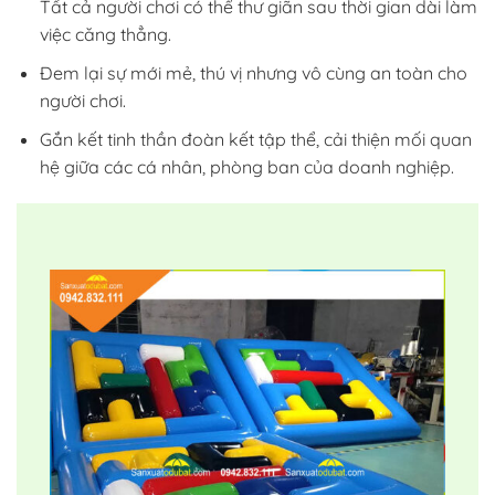
Tất cả người chơi có thể thư giãn sau thời gian dài làm
việc căng thẳng.
Đem lại sự mới mẻ, thú vị nhưng vô cùng an toàn cho
người chơi.
Gắn kết tinh thần đoàn kết tập thể, cải thiện mối quan
hệ giữa các cá nhân, phòng ban của doanh nghiệp.