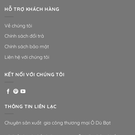
HỖ TRỢ KHÁCH HÀNG
Về chúng tôi
Chính sách đổi trả
Chính sách bảo mật
Liên hệ với chúng tôi
KẾT NỐI VỚI CHÚNG TÔI
THÔNG TIN LIÊN LẠC
Chuyên sản xuất gia công thương mại Ô Dù Bạt