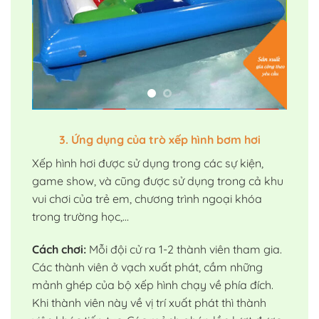
3. Ứng dụng của trò xếp hình bơm hơi
Xếp hình hơi được sử dụng trong các sự kiện,
game show, và cũng được sử dụng trong cả khu
vui chơi của trẻ em, chương trình ngoại khóa
trong trường học,…
Cách chơi:
Mỗi đội cử ra 1-2 thành viên tham gia.
Các thành viên ở vạch xuất phát, cầm những
mảnh ghép của bộ xếp hình chạy về phía đích.
Khi thành viên này về vị trí xuất phát thì thành