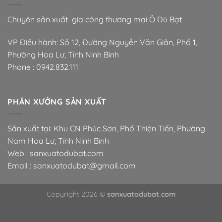
Chuyên sản xuất gia công thương mại Ô Dù Bạt
VP Điều hành: Số 12, Đường Nguyễn Văn Giản, Phố 1,
Phường Hoa Lư, Tỉnh Ninh Bình
Phone :
0942.832.111
PHÂN XƯỞNG SẢN XUẤT
Sản xuất tại: Khu CN Phúc Sơn, Phố Thiện Tiến, Phường
Nam Hoa Lư, Tỉnh Ninh Bình
Web : sanxuatodubat.com
Email : sanxuatodubat@gmail.com
Copyright 2026 ©
sanxuatodubat.com