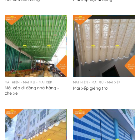
MÁI HIÊN - MÁI RỦ - MÁI XẾP
MÁI HIÊN - MÁI RỦ - MÁI XẾP
Mái xếp di động nhà hàng –
Mái xếp giếng trời
che xe