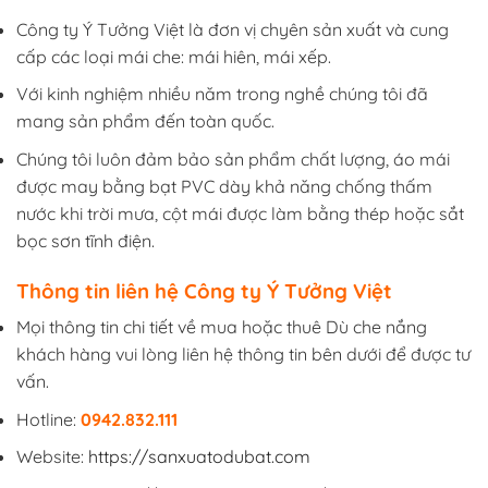
Công ty Ý Tưởng Việt là đơn vị chyên sản xuất và cung
cấp các loại mái che: mái hiên, mái xếp.
Với kinh nghiệm nhiều năm trong nghề chúng tôi đã
mang sản phẩm đến toàn quốc.
Chúng tôi luôn đảm bảo sản phẩm chất lượng, áo mái
được may bằng bạt PVC dày khả năng chống thấm
nước khi trời mưa, cột mái được làm bằng thép hoặc sắt
bọc sơn tĩnh điện.
Thông tin liên hệ Công ty Ý Tưởng Việt
Mọi thông tin chi tiết về mua hoặc thuê Dù che nắng
khách hàng vui lòng liên hệ thông tin bên dưới để được tư
vấn.
Hotline:
0942.832.111
Website:
https://sanxuatodubat.com