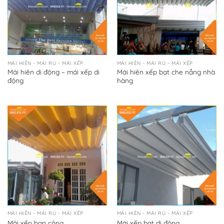
MÁI HIÊN - MÁI RỦ - MÁI XẾP
MÁI HIÊN - MÁI RỦ - MÁI XẾP
Mái hiên di động – mái xếp di
Mái hiên xếp bạt che nắng nhà
động
hàng
MÁI HIÊN - MÁI RỦ - MÁI XẾP
MÁI HIÊN - MÁI RỦ - MÁI XẾP
Mái xếp ban công
Mái xếp bạt di động