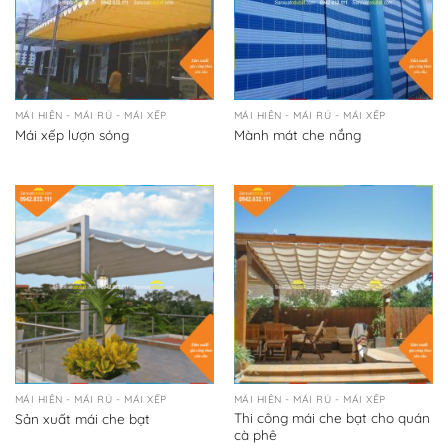
MÁI HIÊN - MÁI RỦ - MÁI XẾP
MÁI HIÊN - MÁI RỦ - MÁI XẾP
Mái xếp lượn sóng
Mành mát che nắng
MÁI HIÊN - MÁI RỦ - MÁI XẾP
MÁI HIÊN - MÁI RỦ - MÁI XẾP
Thi công mái che bạt cho quán
Sản xuất mái che bạt
cà phê