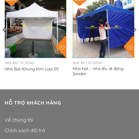
NHÀ BẠT DI ĐỘNG
NHÀ BẠT DI ĐỘNG
Nhà bạt – nhà lều di động
Nhà Bạt Khung Kim Loại 05
3m×4m
HỖ TRỢ KHÁCH HÀNG
Về chúng tôi
Chính sách đổi trả