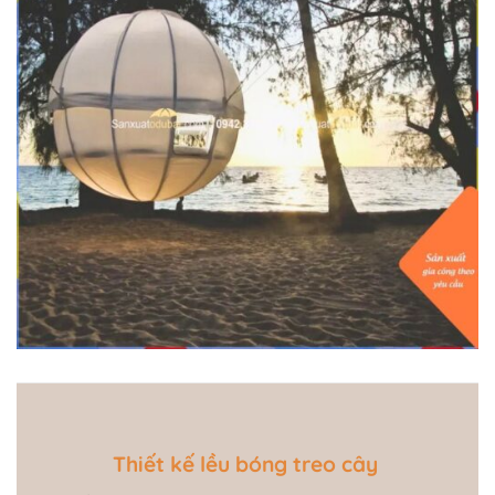
Thiết kế lều bóng treo cây