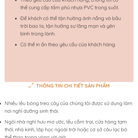
thể cung cấp tấm phủ nhựa PVC trong suốt.
Để khách có thể tận hưởng ánh nắng và bầu
trời bao la, tận hưởng sự lãng mạn và yên
bình trong lành.
Có thể in ấn theo yêu cầu của khách hàng.
THÔNG TIN CHI TIẾT SẢN PHẨM
Nhiều lều bóng treo cây của chúng tôi được sử dụng làm
nơi nghỉ dưỡng sinh thái.
Ngôi nhà nghỉ hưu mơ ước, lều cắm trại, cửa hàng tạm
thời, nhà kính, lớp học ngoài trời hoặc cơ sở câu lạc bộ
thể thao trong vòng vài giờ.