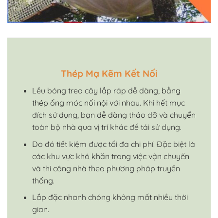
Thép Mạ Kẽm Kết Nối
Lều bóng treo cây lắp ráp dễ dàng,
bằng
thép ống móc nối nội với nhau
. Khi hết mục
đích sử dụng, bạn dễ dàng tháo dỡ và chuyển
toàn bộ nhà qua vị trí khác để tái sử dụng.
Do đó tiết kiệm được tối đa chi phí. Đặc biệt là
các khu vực khó khăn trong việc vận chuyển
và thi công nhà theo phương pháp truyền
thống.
Lắp đặc nhanh chóng không mất nhiều thời
gian.