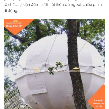
tổ chức sự kiện đám cưới, hội thảo dã ngoại, chiếu phim
di động.