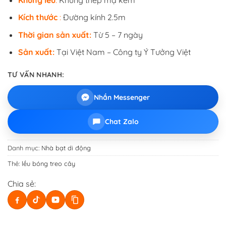
Kích thước
:
Đường kính 2.5m
Thời gian sản xuất:
Từ 5 – 7 ngày
Sản xuất:
Tại Việt Nam – Công ty Ý Tưởng Việt
TƯ VẤN NHANH:
Nhắn Messenger
Chat Zalo
Danh mục:
Nhà bạt di động
Thẻ:
lều bóng treo cây
Chia sẻ: