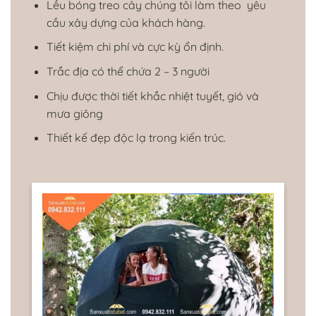
Lều bóng treo cây chúng tôi làm theo yêu
cầu xây dựng của khách hàng.
Tiết kiệm chi phí và cực kỳ ổn định.
Trắc địa có thể chứa 2 – 3 người
Chịu được thời tiết khắc nhiệt tuyết, gió và
mưa giông
Thiết kế đẹp độc lạ trong kiến ​​trúc.