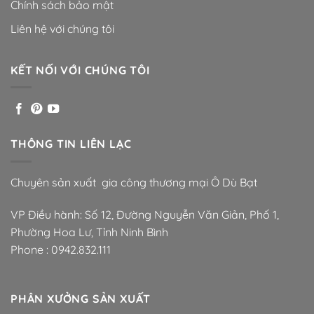
Chính sách bảo mật
Liên hệ với chúng tôi
KẾT NỐI VỚI CHÚNG TÔI
THÔNG TIN LIÊN LẠC
Chuyên sản xuất gia công thương mại Ô Dù Bạt
VP Điều hành: Số 12, Đường Nguyễn Văn Giản, Phố 1,
Phường Hoa Lư, Tỉnh Ninh Bình
Phone :
0942.832.111
PHÂN XƯỞNG SẢN XUẤT