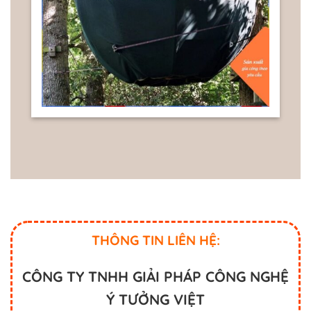
THÔNG TIN LIÊN HỆ:
CÔNG TY TNHH GIẢI PHÁP CÔNG NGHỆ
Ý TƯỞNG VIỆT