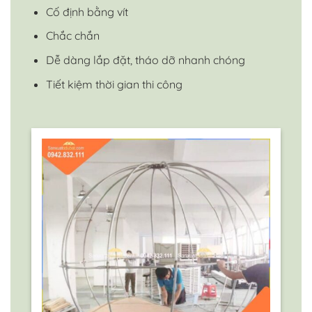
Cố định bằng vít
Chắc chắn
Dễ dàng lắp đặt, tháo dỡ nhanh chóng
Tiết kiệm thời gian thi công