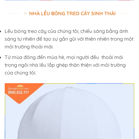
NHÀ LỀU BÓNG TREO CÂY SINH THÁI
Lều bóng treo cây của chúng tôi, chiếu sáng bằng ánh
sáng tự nhiên để tạo sự gần gũi với thiên nhiên trong một
môi trường thoải mái.
Từ mùa đông đến mùa hè, mọi người đều thoải mái
trong ngôi nhà lều lắp ghép thân thiện với môi trường
của chúng tôi.