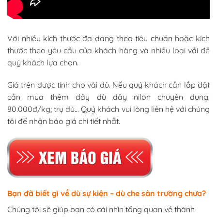
Với nhiều kích thước đa dạng theo tiêu chuẩn hoặc kích
thước theo yêu cầu của khách hàng và nhiều loại vải để
quý khách lựa chọn.
Giá trên được tính cho vải dù. Nếu quý khách cần lắp đặt
cần mua thêm dây dù dây nilon chuyên dụng:
80.000đ/kg; trụ dù… Quý khách vui lòng liên hệ với chúng
tôi để nhận báo giá chi tiết nhất.
Bạn đã biết gì về dù sự kiện – dù che sân trường chưa?
Chúng tôi sẽ giúp bạn có cái nhìn tổng quan về thành