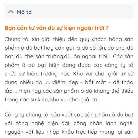
Mô tả
Bạn cần tư vấn
dù sự kiện ngoài trời ?
Chúng tôi xin giới thiệu đến quý khách hàng sản
phẩm ô dù bạt hay còn gọi là
dù cỡ lớn
, dù che, dù
bạt,
dù che sân trường
,dù lớn ngoài trời…. Các sản
phẩm ô dù bạt hiện đang được các công ty tổ
chức sự kiện, trường học. Khu vui chơi giải trí sử
dụng nhiều do ưu điểm: đẹp – bắt mắt – dễ tháo
lắp…, Hiện nay các sản phẩm ô dù không thể thiếu
trong các sự kiện, khu vui chơi giải trí…
Công ty chúng tôi sản xuất các sản phẩm ô dù bạt
với công nghệ hiện đại, công nhân lành nghề,
nguyên vật liệu nhập khẩu trực tiếp mang lại sản