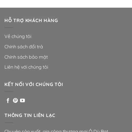
HỖ TRỢ KHÁCH HÀNG
Về chúng tôi
Chính sách đổi trả
Chính sách bảo mật
Liên hệ với chúng tôi
KẾT NỐI VỚI CHÚNG TÔI
THÔNG TIN LIÊN LẠC
Chuyên sản xuất gia công thương mại Ô Dù Bạt