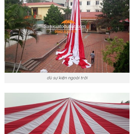
dù sự kiện ngoài trời