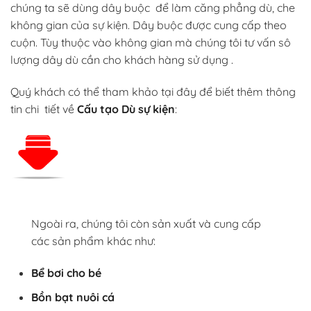
chúng ta sẽ dùng dây buộc để làm căng phẳng dù, che
không gian của sự kiện. Dây buộc được cung cấp theo
cuộn. Tùy thuộc vào không gian mà chúng tôi tư vấn sô
lượng dây dù cần cho khách hàng sử dụng .
Quý khách có thể tham khảo tại đây để biết thêm thông
tin chi tiết về
Cấu tạo Dù sự kiện
:
Ngoài ra, chúng tôi còn sản xuất và cung cấp
các sản phẩm khác như:
Bể bơi cho bé
Bồn bạt nuôi cá