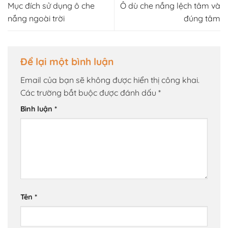
Mục đích sử dụng ô che
Ô dù che nắng lệch tâm và
nắng ngoài trời
đúng tâm
Để lại một bình luận
Email của bạn sẽ không được hiển thị công khai.
Các trường bắt buộc được đánh dấu
*
Bình luận
*
Tên
*