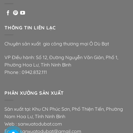
THÔNG TIN LIÊN LẠC
Chuyên sản xuất gia công thương mại Ô Dù Bạt
VP Điều hành: Số 12, Đường Nguyễn Văn Giản, Phố 1,
Phường Hoa Lư, Tỉnh Ninh Bình
Phone :
0942.832.111
PHÂN XƯỞNG SẢN XUẤT
Sản xuất tại: Khu CN Phúc Sơn, Phố Thiện Tiến, Phường
Nam Hoa Lư, Tỉnh Ninh Bình
Web : sanxuatodubat.com
Email : sanxuatodubat@gmail.com