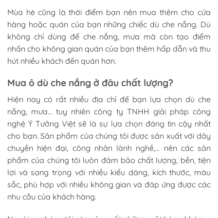
Mùa hè cũng là thời điểm bạn nên mua thêm cho cửa
hàng hoặc quán của bạn những chiếc dù che nắng. Dù
không chỉ dùng để che nắng, mưa mà còn tạo điểm
nhấn cho không gian quán của bạn thêm hấp dẫn và thu
hút nhiều khách đến quán hơn.
Mua ô dù che nắng ở đâu chất lượng?
Hiện nay có rất nhiều địa chỉ để bạn lựa chọn dù che
nắng, mưa… tuy nhiên công ty TNHH giải pháp công
nghệ Ý Tưởng Việt sẽ là sự lựa chọn đáng tin cậy nhất
cho bạn. Sản phẩm của chúng tôi được sản xuất với dây
chuyền hiện đại, công nhân lành nghề,… nên các sản
phẩm của chúng tôi luôn đảm bảo chất lượng, bền, tiện
lợi và sang trọng với nhiều kiểu dáng, kích thước, màu
sắc, phù hợp với nhiều không gian và đáp ứng được các
nhu cầu của khách hàng.