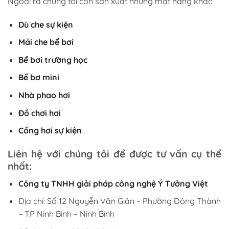
Ngoài ra chúng tôi còn sản xuất những mặt hàng khác:
Dù che sự kiện
Mái che bể bơi
Bể bơi trường học
Bể bơ mini
Nhà phao hơi
Đồ chơi hơi
Cổng hơi sự kiện
Liên hệ với chúng tôi để được tư vấn cụ thể
nhất:
Công ty TNHH giải pháp công nghệ Ý Tưởng Việt
Địa chỉ: Số 12 Nguyễn Văn Giản – Phường Đông Thành
– TP Ninh Bình – Ninh Bình