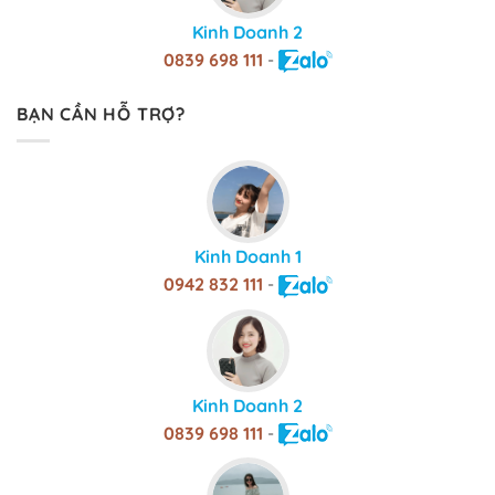
Kinh Doanh 2
0839 698 111
-
BẠN CẦN HỖ TRỢ?
Kinh Doanh 1
0942 832 111
-
Kinh Doanh 2
0839 698 111
-