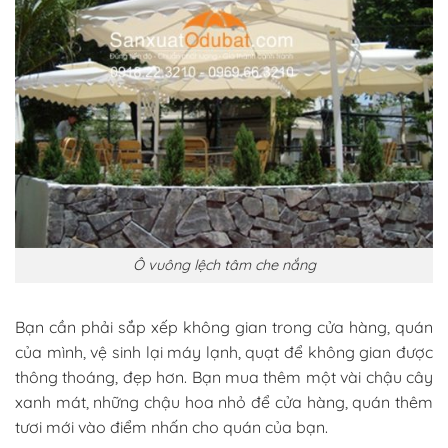
Ô vuông lệch tâm che nắng
Bạn cần phải sắp xếp không gian trong cửa hàng, quán
của mình, vệ sinh lại máy lạnh, quạt để không gian được
thông thoáng, đẹp hơn. Bạn mua thêm một vài chậu cây
xanh mát, những chậu hoa nhỏ để cửa hàng, quán thêm
tươi mới vào điểm nhấn cho quán của bạn.