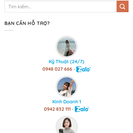
BẠN CẦN HỖ TRỢ?
Kỹ Thuật (24/7)
0948 027 666
-
Kinh Doanh 1
0942 832 111
-