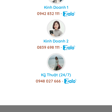
Kinh Doanh 1
0942 832 111
-
Kinh Doanh 2
0839 698 111
-
Kỹ Thuật (24/7)
0948 027 666
-