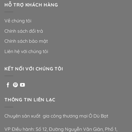
HỖ TRỢ KHÁCH HÀNG
Về chúng tôi
Chính sách đổi trả
Chính sách bảo mật
Liên hệ với chúng tôi
KẾT NỐI VỚI CHÚNG TÔI
THÔNG TIN LIÊN LẠC
Chuyên sản xuất gia công thương mại Ô Dù Bạt
VP Điều hành: Số 12, Đường Nguyễn Văn Giản, Phố 1,