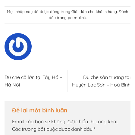
Mục nhập này đã được đăng trong
Giải đáp cho khách hàng
. Đánh
dấu trang
permalink
.
Dù che cỡ lớn tại Tây Hồ –
Dù che sân trường tại
Hà Nội
Huyện Lạc Sơn – Hoà Bình
Để lại một bình luận
Email của bạn sẽ không được hiển thị công khai.
Các trường bắt buộc được đánh dấu
*