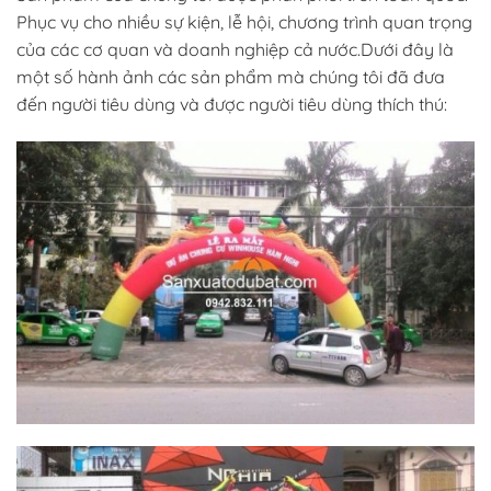
Phục vụ cho nhiều sự kiện, lễ hội, chương trình quan trọng
của các cơ quan và doanh nghiệp cả nước.Dưới đây là
một số hành ảnh các sản phẩm mà chúng tôi đã đưa
đến người tiêu dùng và được người tiêu dùng thích thú: