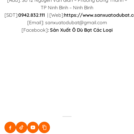
TP Ninh Bình – Ninh Bình
[SĐT]:
0942.832.111
|
[Web]:
https://www.sanxuatodubat.
[Email]: sanxuatodubat@gmail.com
[Facebook]
:
Sản Xuất Ô Dù Bạt Các Loại