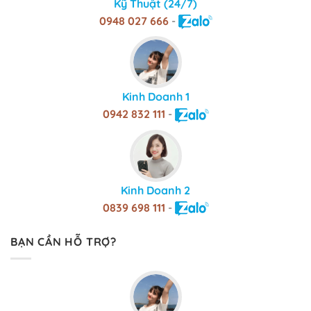
Kỹ Thuật (24/7)
0948 027 666
-
Kinh Doanh 1
0942 832 111
-
Kinh Doanh 2
0839 698 111
-
BẠN CẦN HỖ TRỢ?