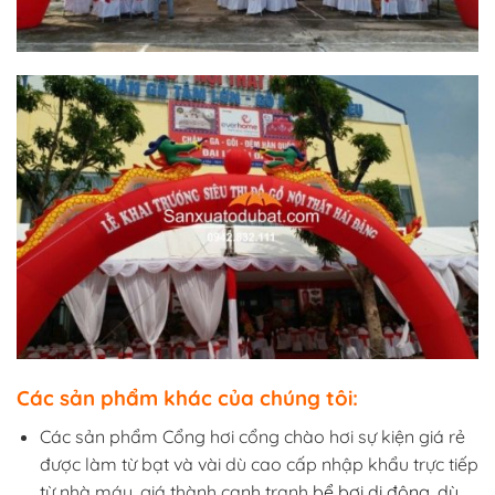
Các sản phẩm khác của chúng tôi:
Các sản phẩm Cổng hơi cổng chào hơi sự kiện giá rẻ
được làm từ bạt và vài dù cao cấp nhập khẩu trực tiếp
từ nhà máy, giá thành cạnh tranh
bể bơi di động
,
dù