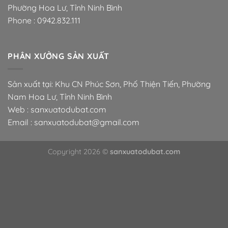
Phường Hoa Lư, Tỉnh Ninh Bình
Phone :
0942.832.111
PHÂN XƯỞNG SẢN XUẤT
Sản xuất tại: Khu CN Phúc Sơn, Phố Thiện Tiến, Phường
Nam Hoa Lư, Tỉnh Ninh Bình
Web : sanxuatodubat.com
Email : sanxuatodubat@gmail.com
Copyright 2026 ©
sanxuatodubat.com