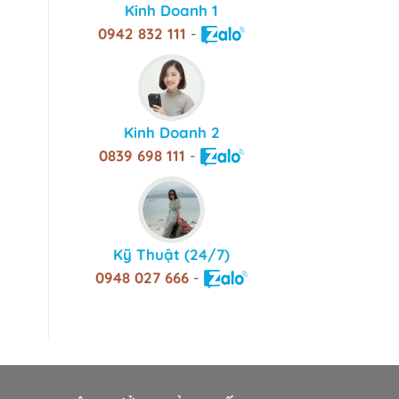
Kinh Doanh 1
0942 832 111
-
Kinh Doanh 2
0839 698 111
-
Kỹ Thuật (24/7)
0948 027 666
-