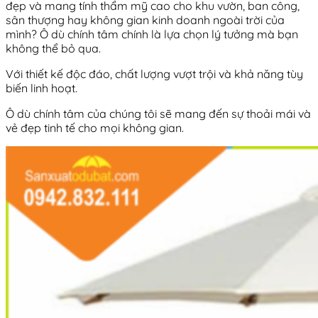
đẹp và mang tính thẩm mỹ cao cho khu vườn, ban công,
sân thượng hay không gian kinh doanh ngoài trời của
mình? Ô dù chính tâm chính là lựa chọn lý tưởng mà bạn
không thể bỏ qua.
Với thiết kế độc đáo, chất lượng vượt trội và khả năng tùy
biến linh hoạt.
Ô dù chính tâm của chúng tôi sẽ mang đến sự thoải mái và
vẻ đẹp tinh tế cho mọi không gian
.