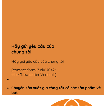
Hãy gửi yêu cầu của
chúng tôi
Hãy gửi yêu cầu của chúng tôi
[contact-form-7 id="7042"
title="Newsletter Vertical"]
Chuyên sản xuất gia công tất cả các sản phẩm về
bạt