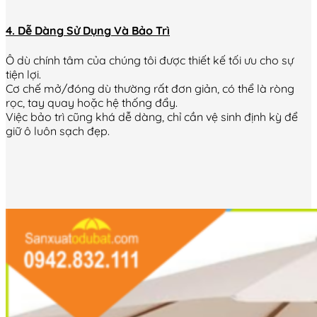
4. Dễ Dàng Sử Dụng Và Bảo Trì
Ô dù chính tâm của chúng tôi được thiết kế tối ưu cho sự
tiện lợi.
Cơ chế mở/đóng dù thường rất đơn giản, có thể là ròng
rọc,
tay quay hoặc hệ thống đẩy.
Việc bảo trì cũng khá dễ dàng, chỉ cần vệ sinh định kỳ để
giữ ô luôn sạch đẹp.