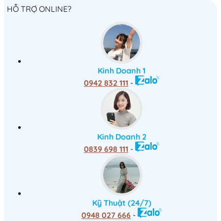
HỖ TRỢ ONLINE?
Kinh Doanh 1
0942 832 111
-
Kinh Doanh 2
0839 698 111
-
Kỹ Thuật (24/7)
0948 027 666
-