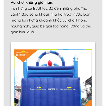
Vui chơi không giới hạn
:
Từ những cú trượt tốc độ đến những pha “hạ
cánh” đầy sảng khoái, nhà hơi trượt nước luôn
mang lại những khoảnh khắc vui chơi không
ngừng nghỉ, giúp bé giải tỏa năng lượng và thư
giãn hiệu quả.