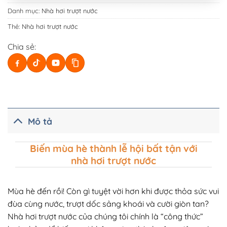
Danh mục:
Nhà hơi trượt nước
Thẻ:
Nhà hơi trượt nước
Chia sẻ:
Mô tả
Biến mùa hè thành lễ hội bất tận với
nhà hơi trượt nước
Mùa hè đến rồi! Còn gì tuyệt vời hơn khi được thỏa sức vui
đùa cùng nước, trượt dốc sảng khoái và cười giòn tan?
Nhà hơi trượt nước của chúng tôi chính là “công thức”