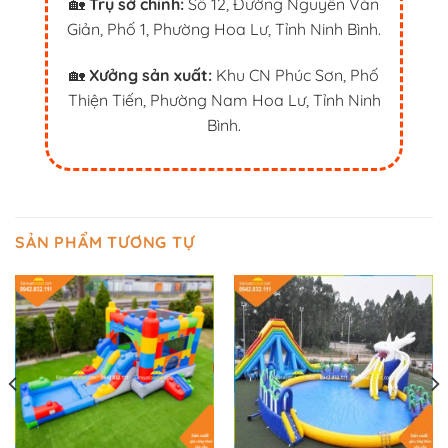
🏡
Trụ sở chính:
Số 12, Đường Nguyễn Văn
Giản, Phố 1, Phường Hoa Lư, Tỉnh Ninh Bình.
🏡
Xưởng sản xuất:
Khu CN Phúc Sơn, Phố
Thiện Tiến, Phường Nam Hoa Lư, Tỉnh Ninh
Bình.
SẢN PHẨM TƯƠNG TỰ