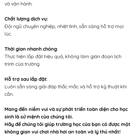
và vận hành.
Chất lượng dịch vụ:
Đội ngũ chuyên nghiệp, nhiệt tình, sẵn sàng hỗ trợ mọi
lúc.
Thời gian nhanh chóng
:
Thực hiện lắp đặt hiệu quả, không làm gián đoạn lịch
trình của trường.
Hỗ trợ sau lắp đặt
:
Luôn sẵn sàng giải đáp thắc mắc và hỗ trợ kỹ thuật khi
cần.
Mang đến niềm vui và sự phát triển toàn diện cho học
sinh là sứ mệnh của chúng tôi.
Hãy để chúng tôi giúp trường học của bạn có được một
không gian vui chơi nhà hơi an toàn và lý thú nhất!