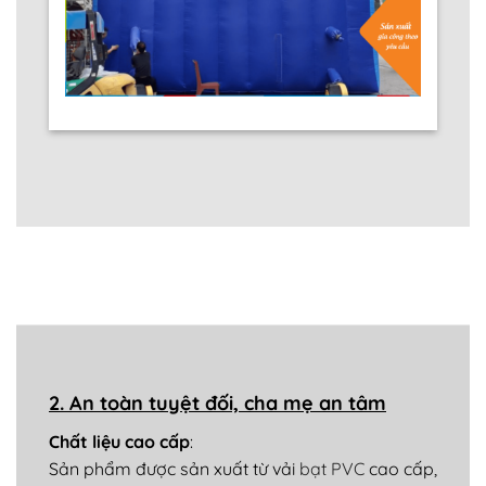
2. An toàn tuyệt đối, cha mẹ an tâm
Chất liệu cao cấp
:
Sản phẩm được sản xuất từ vải
bạt PVC
cao cấp,