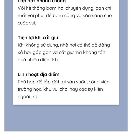
Lắp đặt nhanh chóng
:
Với hệ thống bơm hơi chuyên dụng, bạn chỉ
mất vài phút để bơm căng và sẵn sàng cho
cuộc vui.
Tiện lợi khi cất giữ
:
Khi không sử dụng, nhà hơi có thể dễ dàng
xả hơi, gấp gọn và cất giữ mà không tốn
quá nhiều diện tích.
Linh hoạt địa điểm
:
Phù hợp để lắp đặt tại sân vườn, công viên,
trường học, khu vui chơi hay các sự kiện
ngoài trời.