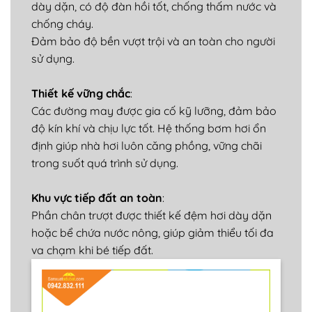
dày dặn, có độ đàn hồi tốt, chống thấm nước và
chống cháy.
Đảm bảo độ bền vượt trội và an toàn cho người
sử dụng.
Thiết kế vững chắc
:
C
ác đường may được gia cố kỹ lưỡng, đảm bảo
độ kín khí và chịu lực tốt. Hệ thống bơm hơi ổn
định giúp nhà hơi luôn căng phồng, vững chãi
trong suốt quá trình sử dụng.
Khu vực tiếp đất an toàn
:
Phần chân trượt được thiết kế đệm hơi dày dặn
hoặc bể chứa nước nông, giúp giảm thiểu tối đa
va chạm khi bé tiếp đất.