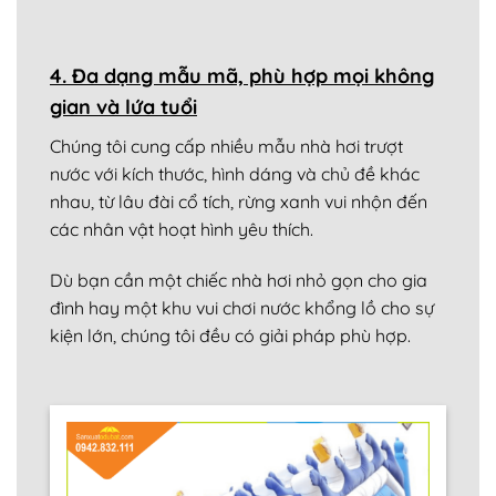
4. Đa dạng mẫu mã, phù hợp mọi không
gian và lứa tuổi
Chúng tôi cung cấp nhiều mẫu nhà hơi trượt
nước với kích thước, hình dáng và chủ đề khác
nhau, từ lâu đài cổ tích, rừng xanh vui nhộn đến
các nhân vật hoạt hình yêu thích.
Dù bạn cần một chiếc nhà hơi nhỏ gọn cho gia
đình hay một khu vui chơi nước khổng lồ cho sự
kiện lớn, chúng tôi đều có giải pháp phù hợp.