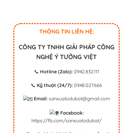
THÔNG TIN LIÊN HỆ:
CÔNG TY TNHH GIẢI PHÁP CÔNG
NGHỆ Ý TƯỞNG VIỆT
📞
Hotline (Zalo):
0942.832.111
📞
Kỹ thuật (24/7):
0948.027.666
Email:
sanxuatodubat@gmail.com
Facebook:
https://fb.com/sanxuatodubat/