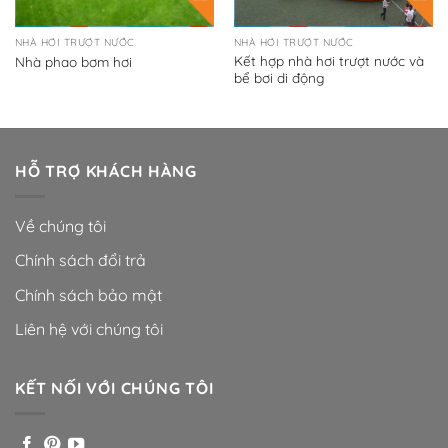
NHÀ HƠI TRƯỢT NƯỚC
NHÀ HƠI TRƯỢT NƯỚC
Kết hợp nhà hơi trượt nước và
Nhà phao bơm hơi
bể bơi di động
HỖ TRỢ KHÁCH HÀNG
Về chúng tôi
Chính sách đổi trả
Chính sách bảo mật
Liên hệ với chúng tôi
KẾT NỐI VỚI CHÚNG TÔI