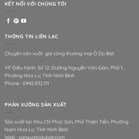
KẾT NỐI VỚI CHÚNG TÔI
THÔNG TIN LIÊN LẠC
Chuyên sản xuất gia công thương mại Ô Dù Bạt
VP Điều hành: Số 12, Đường Nguyễn Văn Giản, Phố 1,
Phường Hoa Lư, Tỉnh Ninh Bình
Phone :
0942.832.111
PHÂN XƯỞNG SẢN XUẤT
Sản xuất tại: Khu CN Phúc Sơn, Phố Thiện Tiến, Phường
Nam Hoa Lư, Tỉnh Ninh Bình
Web : sanxuatodubat.com