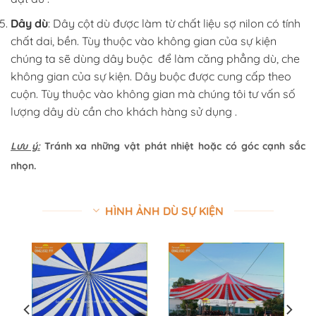
Dây dù
: Dây cột dù được làm từ chất liệu sợ nilon có tính
chất dai, bền. Tùy thuộc vào không gian của sự kiện
chúng ta sẽ dùng dây buộc để làm căng phẳng dù, che
không gian của sự kiện. Dây buộc được cung cấp theo
cuộn. Tùy thuộc vào không gian mà chúng tôi tư vấn số
lượng dây dù cần cho khách hàng sử dụng .
Lưu ý:
Tránh xa những vật phát nhiệt hoặc có góc cạnh sắc
nhọn.
HÌNH ẢNH DÙ SỰ KIỆN