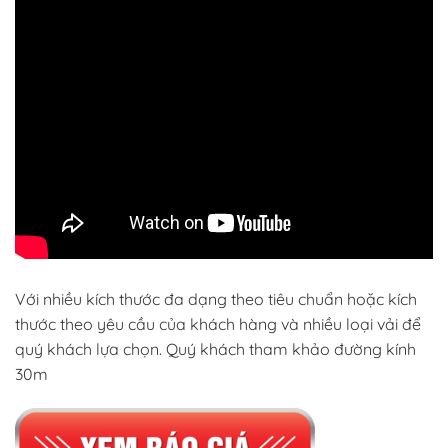
Với nhiều kích thước đa dạng theo tiêu chuẩn hoặc kích
thước theo yêu cầu của khách hàng và nhiều loại vải để
quý khách lựa chọn. Quý khách tham khảo đường kính
30m