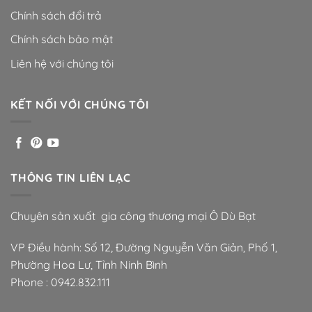
Chính sách đổi trả
Chính sách bảo mật
Liên hệ với chúng tôi
KẾT NỐI VỚI CHÚNG TÔI
THÔNG TIN LIÊN LẠC
Chuyên sản xuất gia công thương mại Ô Dù Bạt
VP Điều hành: Số 12, Đường Nguyễn Văn Giản, Phố 1,
Phường Hoa Lư, Tỉnh Ninh Bình
Phone :
0942.832.111