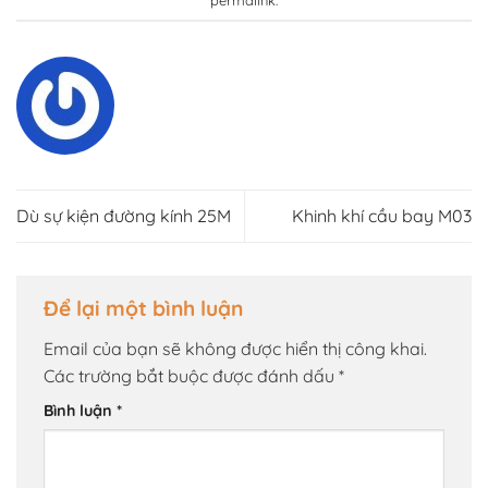
Dù sự kiện đường kính 25M
Khinh khí cầu bay M03
Để lại một bình luận
Email của bạn sẽ không được hiển thị công khai.
Các trường bắt buộc được đánh dấu
*
Bình luận
*