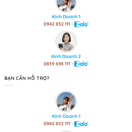
Kinh Doanh 1
0942 832 111
-
Kinh Doanh 2
0839 698 111
-
BẠN CẦN HỖ TRỢ?
Kinh Doanh 1
0942 832 111
-