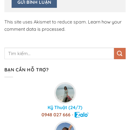
This site uses Akismet to reduce spam.
Learn how your
comment data is processed.
BẠN CẦN HỖ TRỢ?
Kỹ Thuật (24/7)
0948 027 666
-