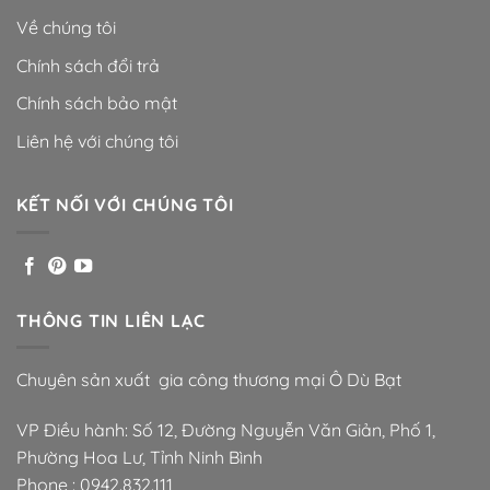
Về chúng tôi
Chính sách đổi trả
Chính sách bảo mật
Liên hệ với chúng tôi
KẾT NỐI VỚI CHÚNG TÔI
THÔNG TIN LIÊN LẠC
Chuyên sản xuất gia công thương mại Ô Dù Bạt
VP Điều hành: Số 12, Đường Nguyễn Văn Giản, Phố 1,
Phường Hoa Lư, Tỉnh Ninh Bình
Phone :
0942.832.111