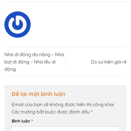
Nhà di động đa năng – Nhà
bạt di động – Nhà lều di
Dù sự kiện giá rẻ
động
Để lại một bình luận
Email của bạn sẽ không được hiển thị công khai.
Các trường bắt buộc được đánh dấu
*
Bình luận
*