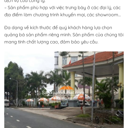
dịch vụ của công ty.
– Sản phẩm phù hợp với việc trưng bày ở các đại lý, các
địa điểm làm chương trình khuyến mại, các showroom…
Đa dạng về kích thước để quý khách hàng lựa chọn
quảng bá sản phẩm riêng mình. Sản phẩm của chúng tôi
mang tính chất lượng cao, đảm bảo yêu cầu.