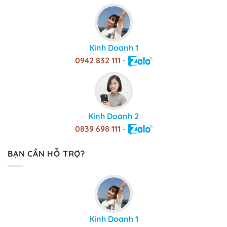
Kinh Doanh 1
0942 832 111
-
Kinh Doanh 2
0839 698 111
-
BẠN CẦN HỖ TRỢ?
Kinh Doanh 1