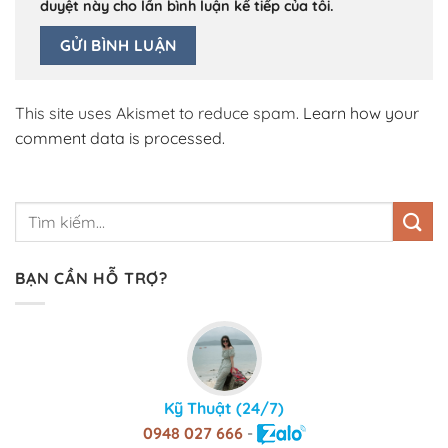
duyệt này cho lần bình luận kế tiếp của tôi.
This site uses Akismet to reduce spam.
Learn how your
comment data is processed.
BẠN CẦN HỖ TRỢ?
Kỹ Thuật (24/7)
0948 027 666
-