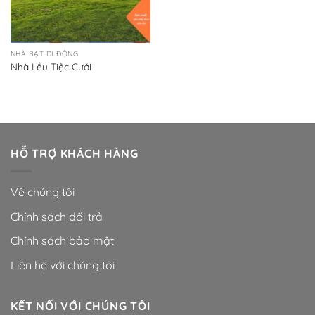
NHÀ BẠT DI ĐỘNG
Nhà Lều Tiệc Cưới
HỖ TRỢ KHÁCH HÀNG
Về chúng tôi
Chính sách đổi trả
Chính sách bảo mật
Liên hệ với chúng tôi
KẾT NỐI VỚI CHÚNG TÔI