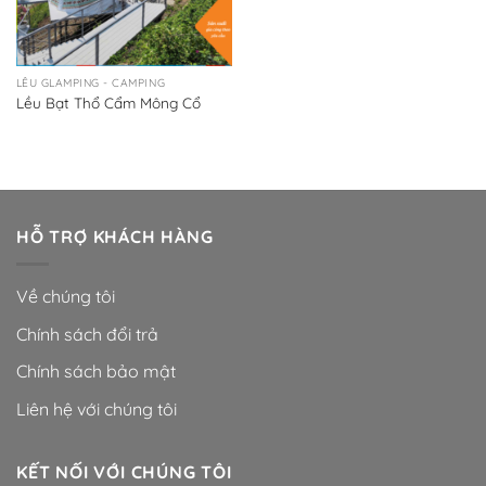
LỀU GLAMPING - CAMPING
Lều Bạt Thổ Cẩm Mông Cổ
HỖ TRỢ KHÁCH HÀNG
Về chúng tôi
Chính sách đổi trả
Chính sách bảo mật
Liên hệ với chúng tôi
KẾT NỐI VỚI CHÚNG TÔI